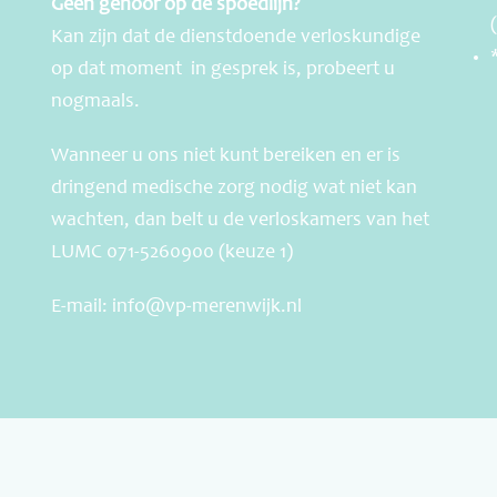
Geen gehoor op de spoedlijn?
Kan zijn dat de dienstdoende verloskundige
op dat moment in gesprek is, probeert u
nogmaals.
Wanneer u ons niet kunt bereiken en er is
dringend medische zorg nodig wat niet kan
wachten, dan belt u de verloskamers van het
LUMC 071-5260900 (keuze 1)
E-mail:
info@vp-merenwijk.nl