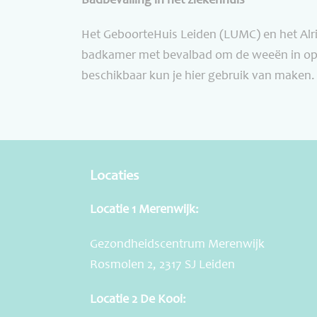
Badbevalling in het ziekenhuis
Het GeboorteHuis Leiden (LUMC) en het Alri
badkamer met bevalbad om de weeën in op te
beschikbaar kun je hier gebruik van maken.
Locaties
Locatie 1 Merenwijk:
Gezondheidscentrum Merenwijk
Rosmolen 2, 2317 SJ Leiden
Locatie 2 De Kooi: