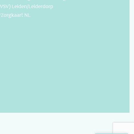
(VSV) Leiden/Leiderdorp
*Zorgkaart NL