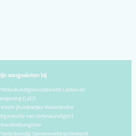
zijn aangesloten bij
*Verloskundigencoöperatie Leiden en
omgeving (LEO)
*KNOV (Koninklijke Nederlandse
Organisatie van Verloskundigen)
*Kwaliteitsregister
*Verloskundig SamenwerkingsVerband