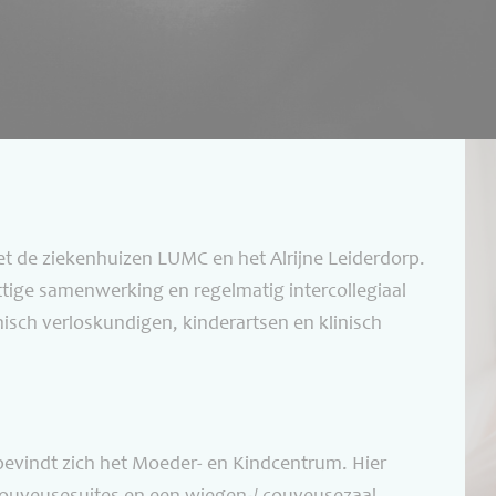
et de ziekenhuizen LUMC en het Alrijne Leiderdorp.
tige samenwerking en regelmatig intercollegiaal
isch verloskundigen, kinderartsen en klinisch
 bevindt zich het Moeder- en Kindcentrum. Hier