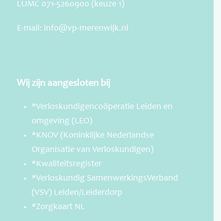
LUMC 071-5260900 (keuze 1)
E-mail:
info@vp-merenwijk.nl
Wij zijn aangesloten bij
*Verloskundigencoöperatie Leiden en
omgeving (LEO)
*KNOV (Koninklijke Nederlandse
Organisatie van Verloskundigen)
*Kwaliteitsregister
*Verloskundig SamenwerkingsVerband
(VSV) Leiden/Leiderdorp
*Zorgkaart NL