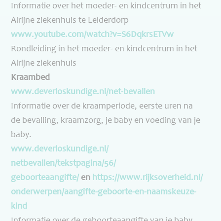
Informatie over het moeder- en kindcentrum in het
Alrijne ziekenhuis te Leiderdorp
www.youtube.com/watch?v=
S6DqkrsETVw
Rondleiding in het moeder- en kindcentrum in het
Alrijne ziekenhuis
Kraambed
www.deverloskundige.nl/net-
bevallen
Informatie over de kraamperiode, eerste uren na
de bevalling, kraamzorg, je baby en voeding van je
baby.
www.deverloskundige.nl/
netbevallen/tekstpagina/56/
geboorteaangifte/
en
https://www.rijksoverheid.nl/
onderwerpen/aangifte-geboorte-
en-naamskeuze-
kind