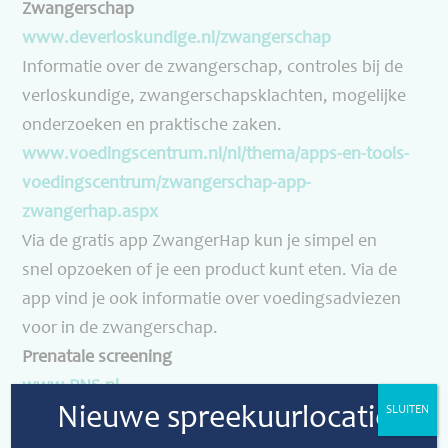
Zwangerschap
www.deverloskundige.nl/
zwangerschap
Informatie over de zwangerschap, controles bij de
verloskundige, zwangerschapsklachten, mogelijke
onderzoeken en praktische zaken.
www.voedingscentrum.nl/nl/
thema/apps-en-tools-
voedingscentrum/zwangerschap-
app-
zwangerhap.aspx
Via de gratis app ZwangerHap kun je simpel en
snel opzoeken of je een product kunt eten. Via de
app vind je ook informatie over voedingsadviezen
voor in de zwangerschap.
Prenatale screening
www.PNS.nl
Nieuwe spreekuurlocatie
SLUITEN
Tijdens de zwangerschap en vlak na de geboorte
van je kind krijg je verschillende onderzoeken