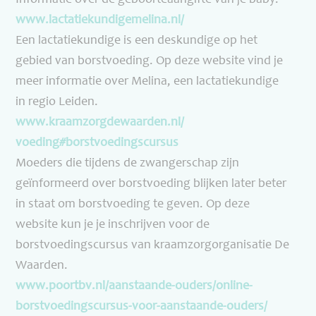
Informatie over de geboorteaangifte van je baby.
www.lactatiekundigemelina.nl/
Een lactatiekundige is een deskundige op het
gebied van borstvoeding. Op deze website vind je
meer informatie over Melina, een lactatiekundige
in regio Leiden.
www.kraamzorgdewaarden.nl/
voeding#borstvoedingscursus
Moeders die tijdens de zwangerschap zijn
geïnformeerd over borstvoeding blijken later beter
in staat om borstvoeding te geven. Op deze
website kun je je inschrijven voor de
borstvoedingscursus van kraamzorgorganisatie De
Waarden.
www.poortbv.nl/aanstaande-
ouders/online-
borstvoedingscursus-voor-
aanstaande-ouders/