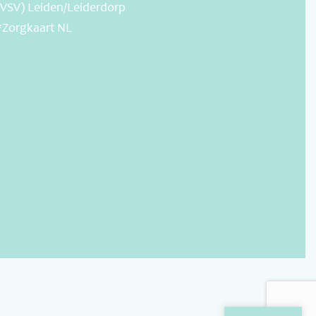
(VSV) Leiden/Leiderdorp
*Zorgkaart NL